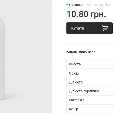
На складі
Код товару: fl-pet
10.80 грн.
Купити
Характеристики
Висота
Об'єм
Діаметр
Діаметр горличка
Матеріал
Колір