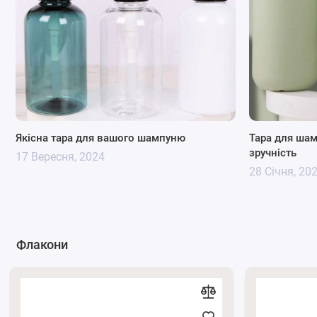
Якісна тара для вашого шампуню
Тара для шамп
зручність
17 Вересня, 2024
28 Січня, 20
Флакони