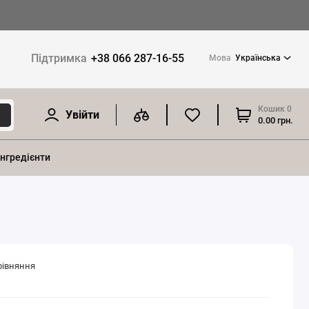
Підтримка
+38 066 287-16-55
Мова
Українська
Кошик
0
Увійти
0.00 грн.
інгредієнти
рівняння