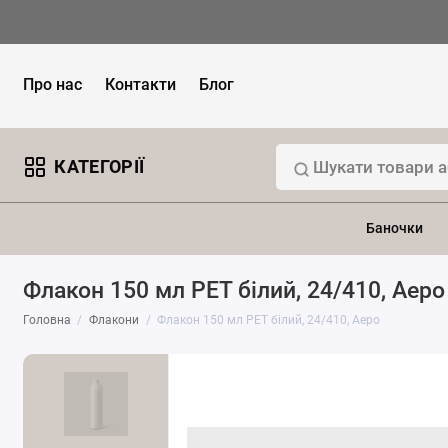
Про нас
Контакти
Блог
КАТЕГОРІЇ
Баночки
Флакон 150 мл PET білий, 24/410, Аеро
Головна
Флакони
Флакон 150 мл PET білий, 24/410, Аеро