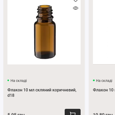
На складі
На складі
Флакон 10 мл скляний коричневий,
Флакон 10 
d18
5.95 грн.
10.80 грн.