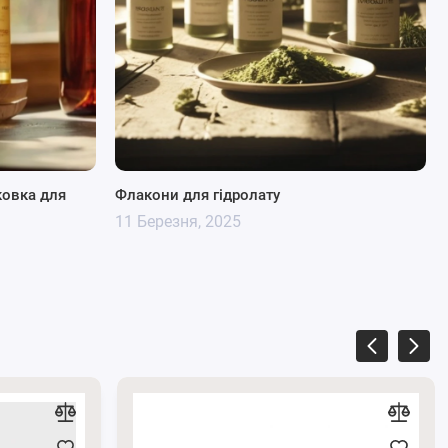
ковка для
Флакони для гідролату
11 Березня, 2025