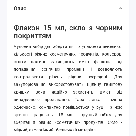
Опис
Флакон 15 мл, скло з чорним
покриттям
Чудовий вибір для зберігання та упаковки невеликої
кількості різних косметичних продуктів. Кольорові
стінки надійно захищають вміст флакона від
попадання сонячних променів і дозволяють
контролювати рівень рідини всередині. Для
закупорювання використовувати щільну гвинтову
кришку, вона надійно захистить вміст від
випадкового проливання. Тара легка і міцна
одночасно, компактно поміщається у руці і з нею
зручно працювати.
15 мл - зручний об'єм для
зберігання різних косметичних продуктів.
Скло -
міцний, екологічний і безпечний матеріал.