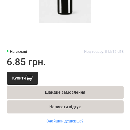
На складі
Код товару: fl-bk15-d18
6.85 грн.
Купити
Швидке замовлення
Написати відгук
Знайшли дешевше?