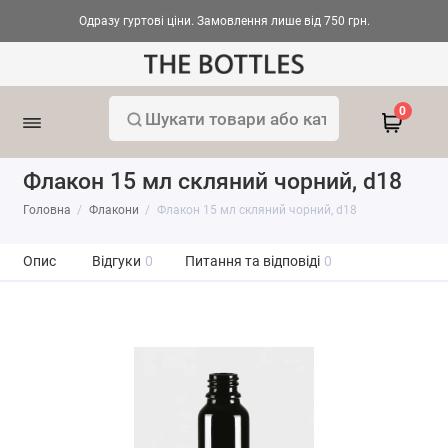
Одразу гуртові ціни. Замовлення лише від 750 грн.
0
Флакон 15 мл скляний чорний, d18
Головна
Флакони
Флакон 15 мл скляний чорний, d18
Опис
Відгуки
0
Питання та відповіді
0