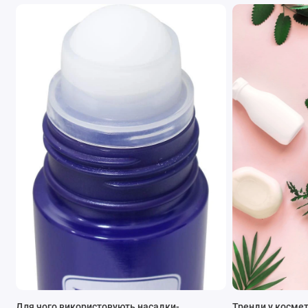
Для чого використовують насадки-
Тренди у космет