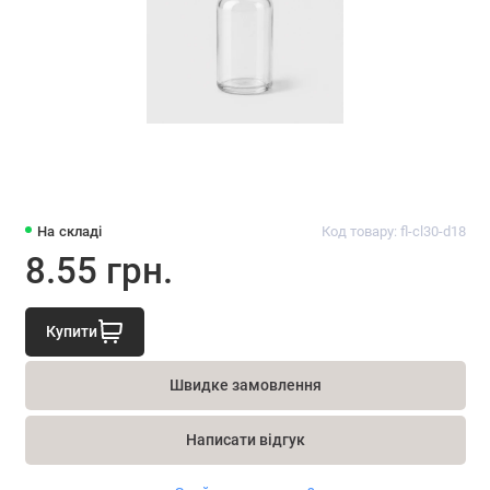
На складі
Код товару: fl-cl30-d18
8.55 грн.
Купити
Швидке замовлення
Написати відгук