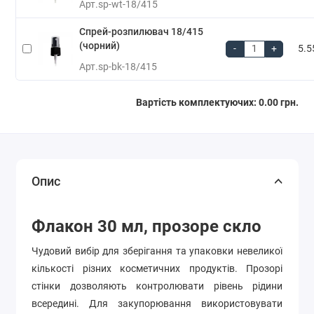
Арт.
sp-wt-18/415
Спрей-розпилювач 18/415
(чорний)
-
+
5.5
Арт.
sp-bk-18/415
Вартість комплектуючих:
0.00 грн.
Опис
Флакон 30 мл, прозоре скло
Чудовий вибір для зберігання та упаковки невеликої
кількості різних косметичних продуктів. Прозорі
стінки дозволяють контролювати рівень рідини
всередині. Для закупорювання використовувати