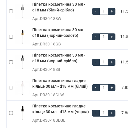
Піпетка косметична 30 мл -
d18 мм (білий-срібло)
-
+
11.5
Арт.
DR30-18SW
Піпетка косметична 30 мл -
d18 мм (чорний-золото)
-
+
11.5
Арт.
DR30-18GB
Піпетка косметична 30 мл -
d18 мм (чорний-срібло)
-
+
11.5
Арт.
DR30-18SB
Піпетка косметична гладке
кільце 30 мл - d18 мм (білий)
-
+
7.8
Арт.
DR30-18GLW
Піпетка косметична гладке
кільце 30 мл - d18 мм (чорна)
-
+
7.8
Арт.
DR30-18BLGL