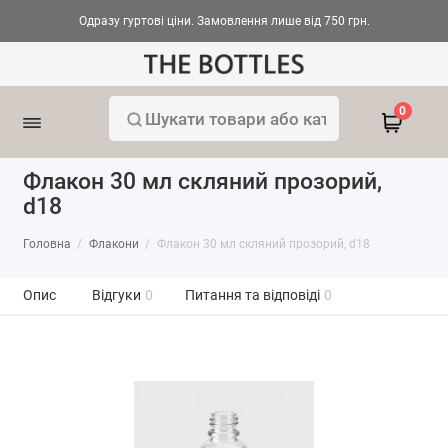
Одразу гуртові ціни. Замовлення лише від 750 грн.
0
Флакон 30 мл скляний прозорий,
d18
Головна
Флакони
Флакон 30 мл скляний прозорий, d18
Опис
Відгуки
0
Питання та відповіді
0