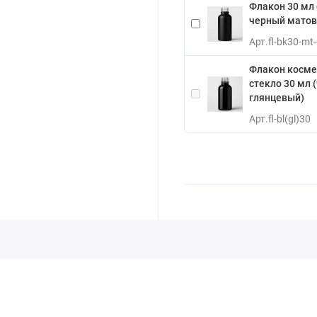
Флакон 30 мл
черный матов
Арт.
fl-bk30-mt
Флакон косме
стекло 30 мл 
глянцевый)
Арт.
fl-bl(gl)30