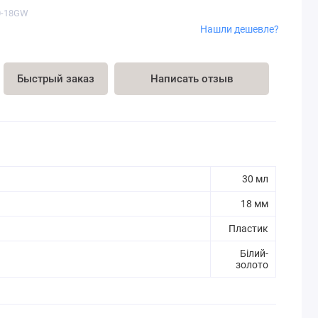
0-18GW
Нашли дешевле?
Быстрый заказ
Написать отзыв
30 мл
18 мм
Пластик
Білий-
золото