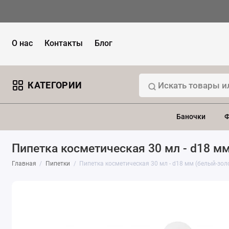
О нас
Контакты
Блог
КАТЕГОРИИ
Баночки
Ф
Пипетка косметическая 30 мл - d18 м
Главная
Пипетки
Пипетка косметическая 30 мл - d18 мм (белый-зол