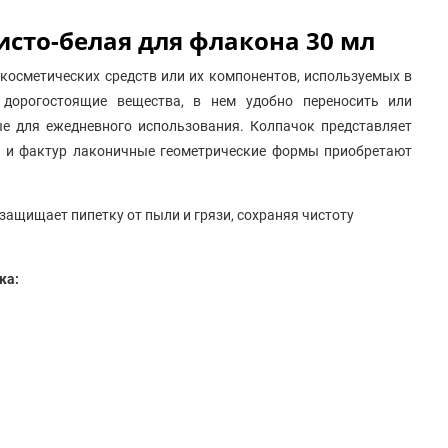
исто-белая для флакона 30 мл
косметических средств или их компонентов, используемых в
 дорогостоящие вещества, в нем удобно переносить или
ые для ежедневного использования. Колпачок представляет
ов и фактур лаконичные геометрические формы приобретают
защищает пипетку от пыли и грязи, сохраняя чистоту
ка: