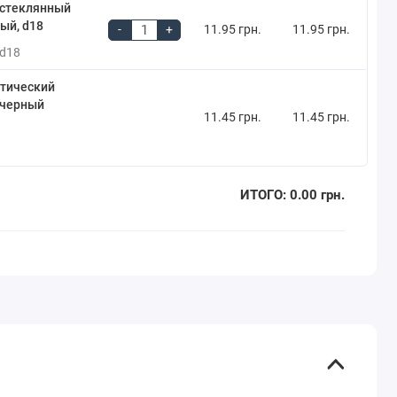
 стеклянный
ый, d18
-
+
11.95 грн.
11.95 грн.
-d18
тический
(черный
11.45 грн.
11.45 грн.
ИТОГО:
0.00 грн.