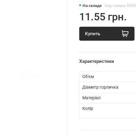
На складе
Код товара: DR3
11.55 грн.
Купить
Характеристики
Об'єм
Діаметр горличка
Матеріал
Колір