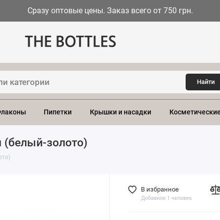
Сразу оптовые цены. Заказ всего от 750 грн.
Найти
лаконы
Пипетки
Крышки и насадки
Косметические
м (белый-золото)
ото)
В избранное
Добавили 1 человек