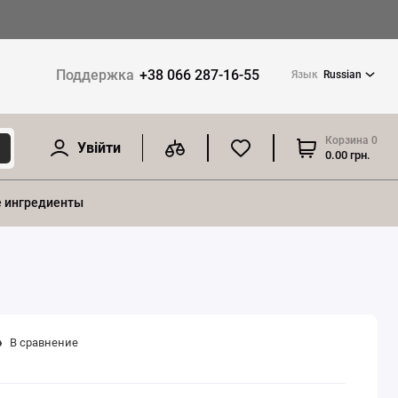
Поддержка
+38 066 287-16-55
Язык
Russian
Корзина
0
Увійти
0.00 грн.
 ингредиенты
В сравнение