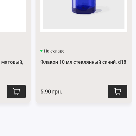
На складе
 матовый,
Флакон 10 мл стеклянный синий, d18
5.90 грн.