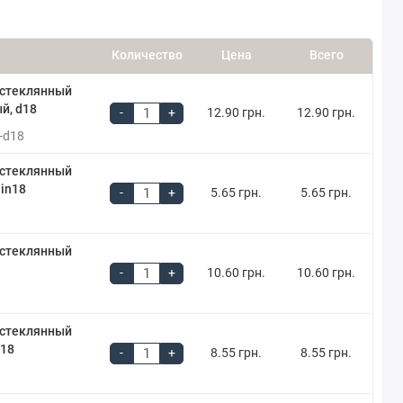
Количество
Цена
Всего
 стеклянный
й, d18
-
+
12.90 грн.
12.90 грн.
-d18
 стеклянный
in18
-
+
5.65 грн.
5.65 грн.
 стеклянный
-
+
10.60 грн.
10.60 грн.
 стеклянный
d18
-
+
8.55 грн.
8.55 грн.