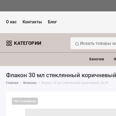
О нас
Контакты
Блог
КАТЕГОРИИ
Баночки
Ф
Флакон 30 мл стеклянный коричневый,
Главная
Флаконы
Флакон 30 мл стеклянный коричневый, din18
Нет в наличии