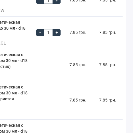
-
+
7.85 грн.
7.85 грн.
LW
етическая
о 30 мл - d18
-
+
7.85 грн.
7.85 грн.
LGL
етическая с
м 30 мл - d18
7.85 грн.
7.85 грн.
стик)
етическая с
м 30 мл - d18
бристая
7.85 грн.
7.85 грн.
етическая с
м 30 мл - d18