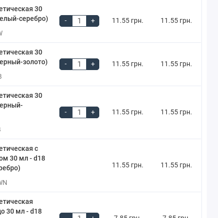
етическая 30
белый-серебро)
-
+
11.55 грн.
11.55 грн.
W
етическая 30
черный-золото)
-
+
11.55 грн.
11.55 грн.
B
етическая 30
черный-
-
+
11.55 грн.
11.55 грн.
B
етическая c
м 30 мл - d18
11.55 грн.
11.55 грн.
ребро)
WN
етическая
о 30 мл - d18