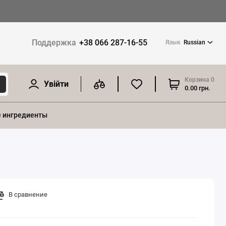
Поддержка
+38 066 287-16-55
Язык
Russian
Корзина
0
Увійти
0.00 грн.
 ингредиенты
В сравнение