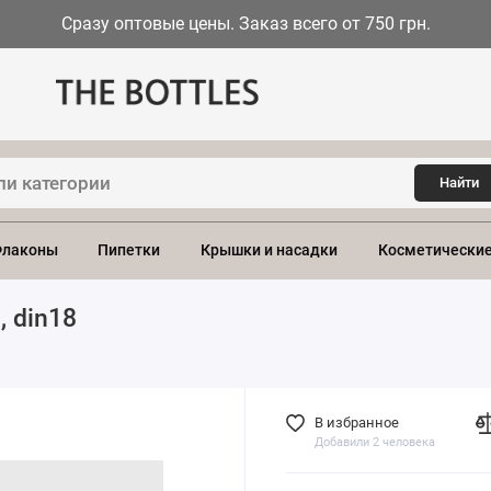
Сразу оптовые цены. Заказ всего от 750 грн.
Найти
лаконы
Пипетки
Крышки и насадки
Косметические
 din18
В избранное
Добавили 2 человека