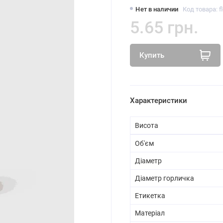
Нет в наличии
Код товара: f
5.65 грн.
Купить
Характеристики
Висота
Об'єм
Діаметр
Діаметр горличка
Етикетка
Матеріал