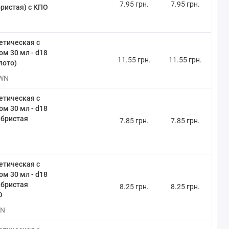
7.95 грн.
7.95 грн.
ристая) с КПО
етическая с
м 30 мл - d18
11.55 грн.
11.55 грн.
лото)
WN
етическая с
м 30 мл - d18
ебристая
7.85 грн.
7.85 грн.
етическая с
м 30 мл - d18
ебристая
8.25 грн.
8.25 грн.
О
VN