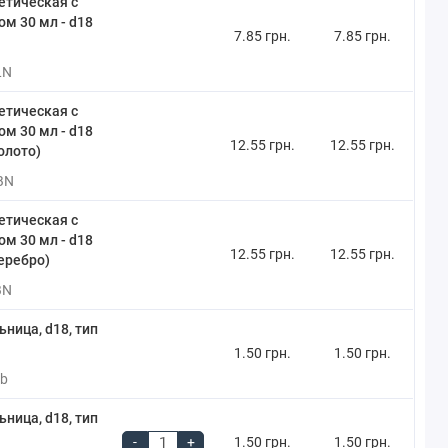
етическая с
м 30 мл - d18
7.85 грн.
7.85 грн.
LN
етическая с
м 30 мл - d18
12.55 грн.
12.55 грн.
олото)
BN
етическая с
м 30 мл - d18
12.55 грн.
12.55 грн.
еребро)
BN
ница, d18, тип
1.50 грн.
1.50 грн.
2b
ница, d18, тип
-
+
1.50 грн.
1.50 грн.