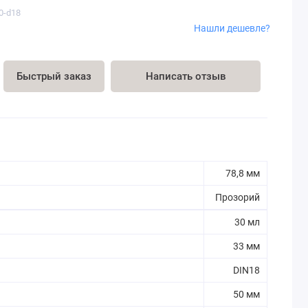
30-d18
Нашли дешевле?
Быстрый заказ
Написать отзыв
78,8 мм
Прозорий
30 мл
33 мм
DIN18
50 мм