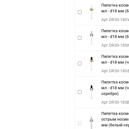
Пипетка косм
мл - d18 мм (
Арт.
DR30-18G
Пипетка косм
мл - d18 мм (
Арт.
DR30-18S
Пипетка косм
мл - d18 мм (
Арт.
DR30-18G
Пипетка косм
мл - d18 мм (
серебро)
Арт.
DR30-18S
Пипетка косм
острым носико
мм (белый-се