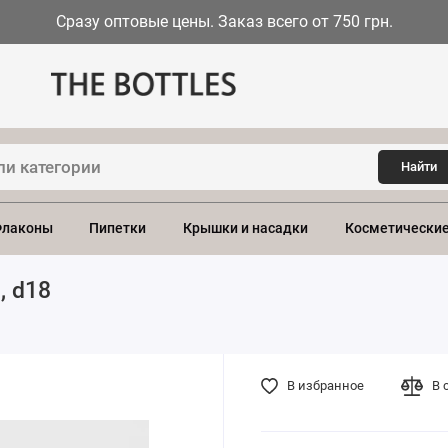
Сразу оптовые цены. Заказ всего от 750 грн.
Найти
лаконы
Пипетки
Крышки и насадки
Косметические
, d18
В избранное
В 