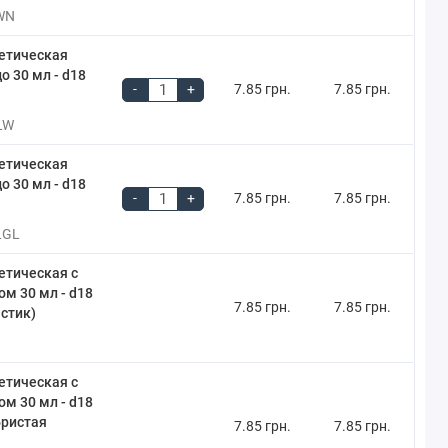
WN
етическая
о 30 мл - d18
-
+
7.85 грн.
7.85 грн.
LW
етическая
о 30 мл - d18
-
+
7.85 грн.
7.85 грн.
LGL
етическая с
м 30 мл - d18
7.85 грн.
7.85 грн.
стик)
етическая с
м 30 мл - d18
бристая
7.85 грн.
7.85 грн.