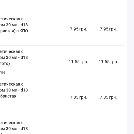
етическая с
м 30 мл - d18
7.95 грн.
7.95 грн.
ристая) с КПО
етическая с
м 30 мл - d18
11.55 грн.
11.55 грн.
лото)
WN
етическая с
м 30 мл - d18
ебристая
7.85 грн.
7.85 грн.
етическая с
м 30 мл - d18