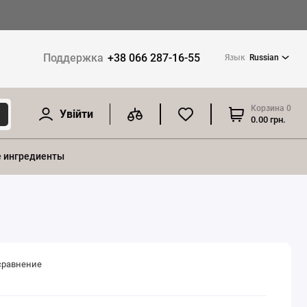
Поддержка
+38 066 287-16-55
Язык
Russian
Корзина
0
Увійти
0.00 грн.
 ингредиенты
сравнение