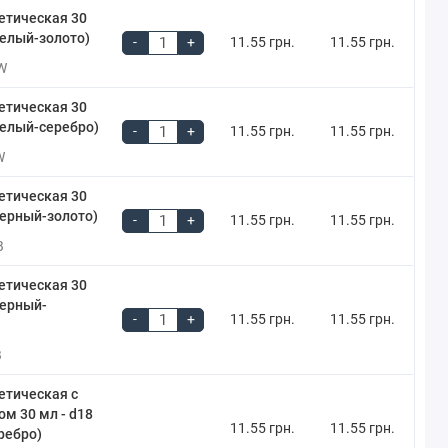
етическая 30
белый-золото)
-
+
11.55 грн.
11.55 грн.
W
етическая 30
белый-серебро)
-
+
11.55 грн.
11.55 грн.
W
етическая 30
черный-золото)
-
+
11.55 грн.
11.55 грн.
B
етическая 30
черный-
-
+
11.55 грн.
11.55 грн.
B
етическая c
м 30 мл - d18
11.55 грн.
11.55 грн.
ребро)