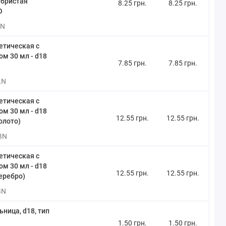
ебристая
8.25 грн.
8.25 грн.
О
VN
етическая с
м 30 мл - d18
7.85 грн.
7.85 грн.
LN
етическая с
м 30 мл - d18
12.55 грн.
12.55 грн.
олото)
BN
етическая с
м 30 мл - d18
12.55 грн.
12.55 грн.
еребро)
BN
ница, d18, тип
1.50 грн.
1.50 грн.