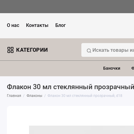
О нас
Контакты
Блог
КАТЕГОРИИ
Баночки
Ф
Флакон 30 мл стеклянный прозрачный
Главная
Флаконы
Флакон 30 мл стеклянный прозрачный, d18