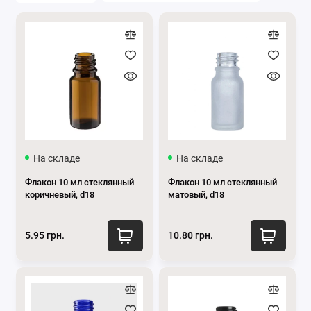
Флакон 10 мл
Флакон 15 мл
Флакон 30 мл
Флакон 50 мл
Флакон 100 мл
На складе
На складе
Флакон 200 мл
Флакон 10 мл стеклянный
Флакон 10 мл стеклянный
коричневый, d18
матовый, d18
Показать все
5.95 грн.
10.80 грн.