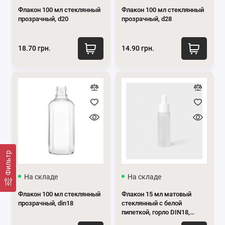
Флакон 100 мл стеклянный
Флакон 100 мл стеклянный
прозрачный, d20
прозрачный, d28
18.70 грн.
14.90 грн.
Фильтр
На складе
На складе
Флакон 100 мл стеклянный
Флакон 15 мл матовый
прозрачный, din18
стеклянный с белой
пипеткой, горло DIN18,
комплект