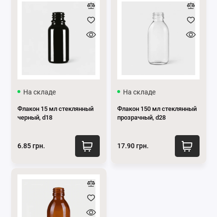
На складе
На складе
Флакон 15 мл стеклянный
Флакон 150 мл стеклянный
черный, d18
прозрачный, d28
6.85 грн.
17.90 грн.