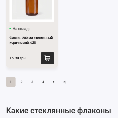
На складе
Флакон 200 мл стеклянный
коричневый, d28
16.90 грн.
1
2
3
4
>
>|
Какие стеклянные флаконы