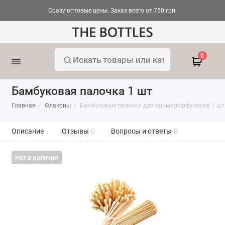
Сразу оптовые цены. Заказ всего от 750 грн.
0
Бамбуковая палочка 1 шт
Главная
Флаконы
Бамбуковые палочки для аромадиффузоров 1 шт
Описание
Отзывы
0
Вопросы и ответы
0
Нет в наличии