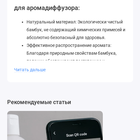
для аромадиффузора:
Натуральный материал: Экологически чистый
бамбук, не содержащий химических примесей и
абсолютно безопасный для здоровья.
Эффективное распространение аромата:
Благодаря природным свойствам бамбука,
палочки обеспечивают постепенное и
постоянное выделение аромата.
Читать дальше
Долговечность и многоразовость: Подходят
для продолжительного использования с
возможностью повторного применения.
Лаконичный дизайн: Простые и элегантные
Рекомендуемые статьи
палочки гармонично дополнят интерьер
вашего дома.