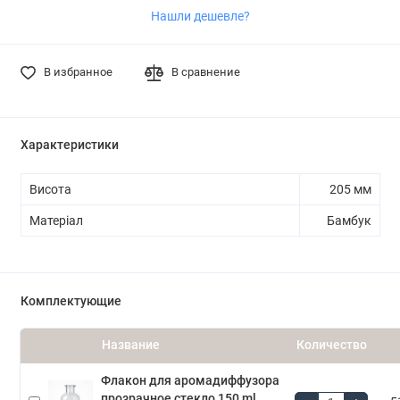
Нашли дешевле?
В избранное
В сравнение
Характеристики
Висота
205 мм
Матеріал
Бамбук
Комплектующие
Название
Количество
Флакон для аромадиффузора
прозрачное стекло 150 ml