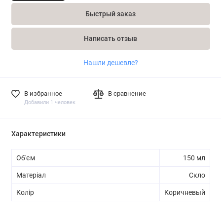
Быстрый заказ
Написать отзыв
Нашли дешевле?
В избранное
В сравнение
Добавили 1 человек
Характеристики
Об'єм
150 мл
Матеріал
Скло
Колір
Коричневый