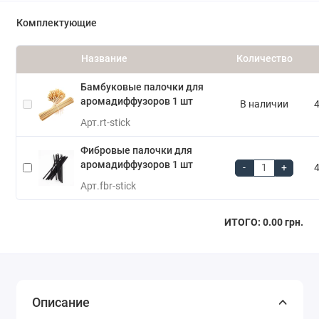
Комплектующие
Название
Количество
Бамбуковые палочки для
аромадиффузоров 1 шт
В наличии
4
Арт.
rt-stick
Фибровые палочки для
аромадиффузоров 1 шт
-
+
4
Арт.
fbr-stick
ИТОГО:
0.00 грн.
Описание