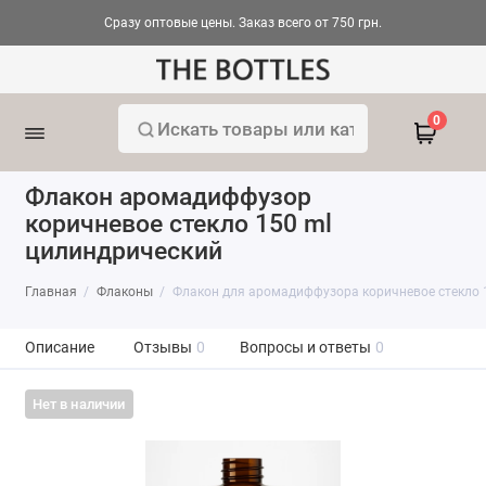
Сразу оптовые цены. Заказ всего от 750 грн.
0
Флакон аромадиффузор
коричневое стекло 150 ml
цилиндрический
Главная
Флаконы
Флакон для аромадиффузора коричневое стекло 
Описание
Отзывы
0
Вопросы и ответы
0
Нет в наличии