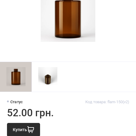
Статус
Код товара: flam-150(v2)
52.00 грн.
Купить