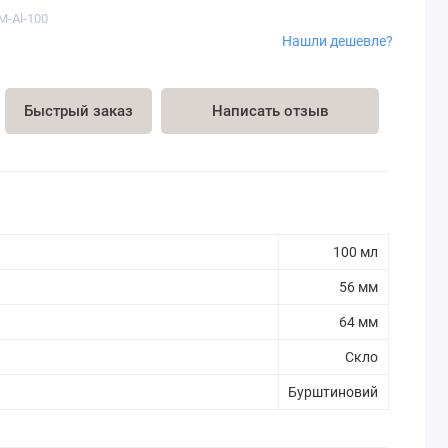
M-Al-100
Нашли дешевле?
Быстрый заказ
Написать отзыв
100 мл
56 мм
64 мм
Скло
Бурштиновий