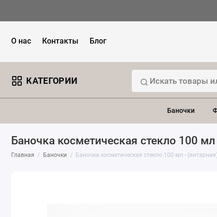
О нас
Контакты
Блог
КАТЕГОРИИ
Баночки
Ф
Баночка косметическая стекло 100 мл 
Главная
Баночки
Баночка косметическая стекло 100 мл - (янтарная