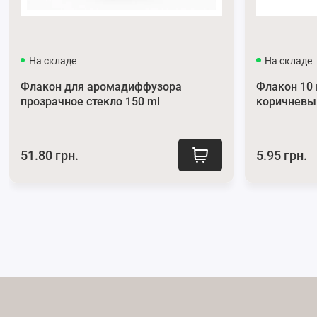
Подписывайтесь на наши официальные страницы в
Телег
На складе
На складе
Флакон для аромадиффузора
Флакон 10
прозрачное стекло 150 ml
коричневы
51.80 грн.
5.95 грн.