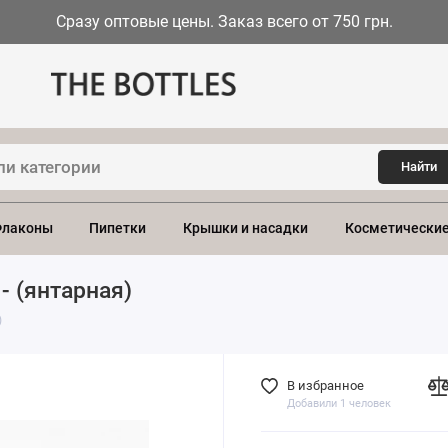
Сразу оптовые цены. Заказ всего от 750 грн.
Найти
лаконы
Пипетки
Крышки и насадки
Косметические
- (янтарная)
)
В избранное
Добавили 1 человек