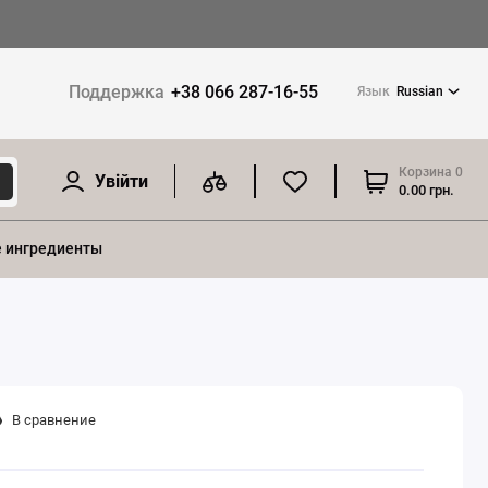
Поддержка
+38 066 287-16-55
Язык
Russian
Корзина
0
Увійти
0.00 грн.
 ингредиенты
В сравнение