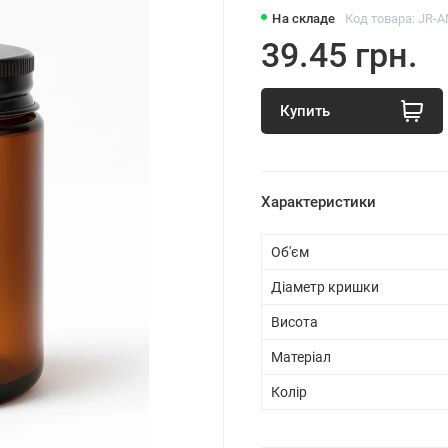
На складе
Код товара: JR-A
39.45 грн.
Купить
Характеристики
Об'єм
Діаметр кришки
Висота
Матеріал
Колір