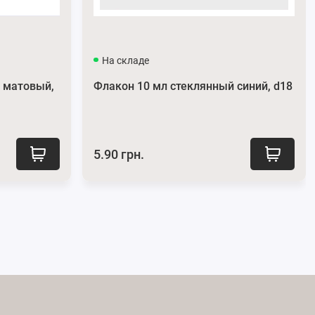
На складе
 матовый,
Флакон 10 мл стеклянный синий, d18
5.90 грн.