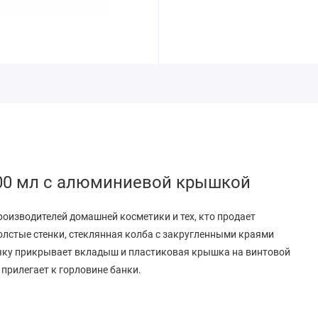
100 мл с алюминиевой крышкой
роизводителей домашней косметики и тех, кто продает
олстые стенки, стеклянная колба с закругленными краями
очку прикрывает вкладыш и пластиковая крышка на винтовой
 прилегает к горловине банки.