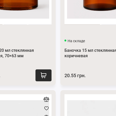
На складе
20 мл стеклянная
Баночка 15 мл стеклянна
я, 70×63 мм
коричневая
.
20.55 грн.