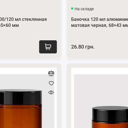
На складе
00/120 мл стеклянная
Баночка 120 мл алюмини
65×60 мм
матовая черная, 68×43 м
.
26.80 грн.