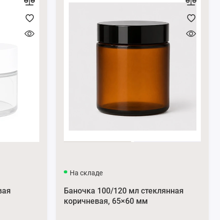
На складе
вая
Баночка 100/120 мл стеклянная
коричневая, 65×60 мм