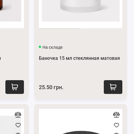
На складе
я
Баночка 15 мл стеклянная матовая
25.50 грн.