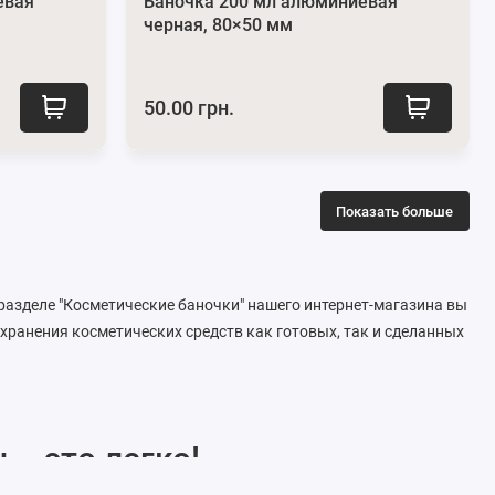
евая
Баночка 200 мл алюминиевая
черная, 80×50 мм
50.00 грн.
Показать больше
разделе "Косметические баночки" нашего интернет-магазина вы
хранения косметических средств как готовых, так и сделанных
 – это легко!