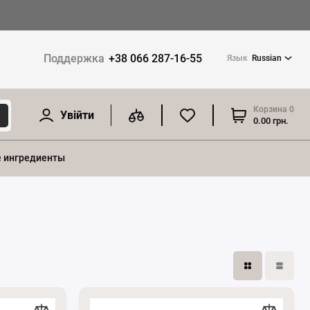
Поддержка
+38 066 287-16-55
Язык
Russian
Корзина
0
Увійти
0.00 грн.
 ингредиенты