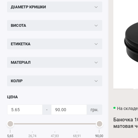
ДІАМЕТР КРИШКИ
ВИСОТА
ЕТИКЕТКА
МАТЕРІАЛ
КОЛІР
ЦЕНА
На складе
-
грн.
Баночка 
матовая ч
5,65
26,74
47,83
68,91
90,00