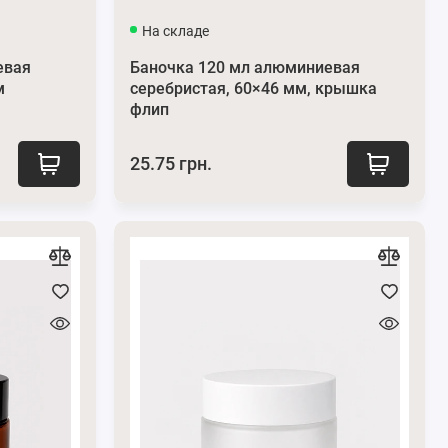
На складе
евая
Баночка 120 мл алюминиевая
м
серебристая, 60×46 мм, крышка
флип
25.75 грн.