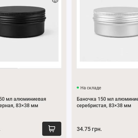
На складе
150 мл алюминиевая
Баночка 150 мл алюмини
ерная, 83×38 мм
серебристая, 83×38 мм
.
34.75 грн.