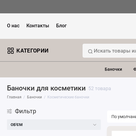
О нас
Контакты
Блог
КАТЕГОРИИ
Баночки
Ф
Баночки для косметики
52 товара
Главная
Баночки
Косметические баночки
Фильтр
ОБ'ЄМ