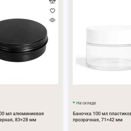
На складе
100 мл алюминиевая
Баночка 100 мл пластико
ерная, 83×28 мм
прозрачная, 71×42 мм