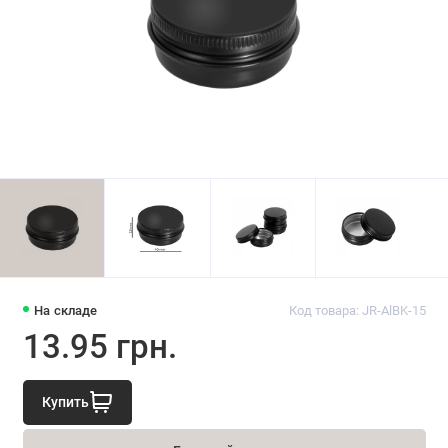
На складе
Код товара: JR-AlBK-15
13.95 грн.
Купить