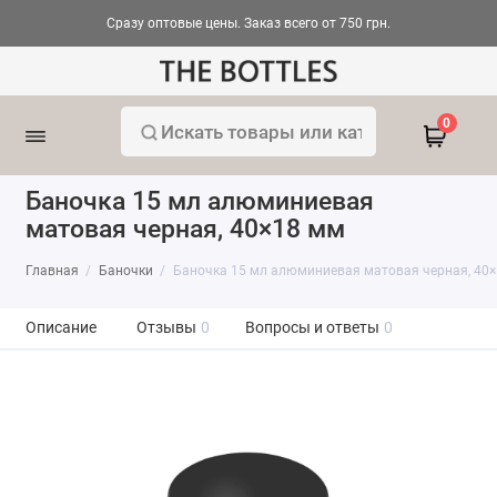
Сразу оптовые цены. Заказ всего от 750 грн.
0
Баночка 15 мл алюминиевая
матовая черная, 40×18 мм
Главная
Баночки
Баночка 15 мл алюминиевая матовая черная, 40
Описание
Отзывы
0
Вопросы и ответы
0