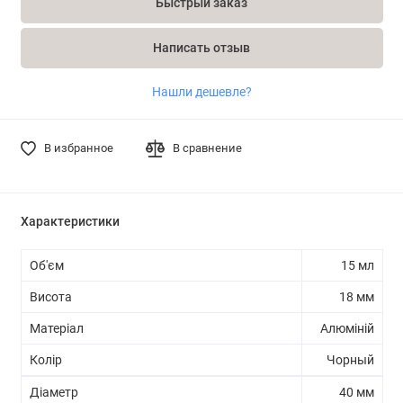
Быстрый заказ
Написать отзыв
Нашли дешевле?
В избранное
В сравнение
Характеристики
Об'єм
15 мл
Висота
18 мм
Матеріал
Алюміній
Колір
Чорный
Діаметр
40 мм