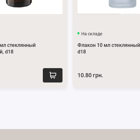
На складе
 мл стеклянный
Флакон 10 мл стеклянный
й, d18
d18
10.80 грн.