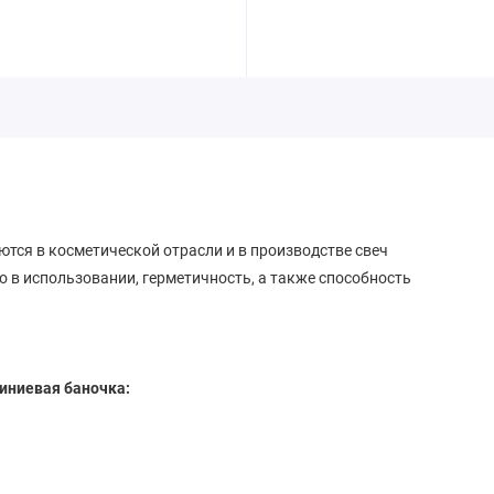
тся в косметической отрасли и в производстве свеч
о в использовании, герметичность, а также способность
иниевая баночка: