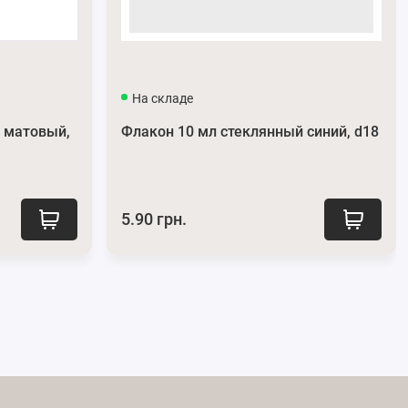
На складе
 матовый,
Флакон 10 мл стеклянный синий, d18
5.90 грн.