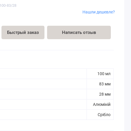
v100-83/28
Нашли дешевле?
Быстрый заказ
Написать отзыв
100 мл
83 мм
28 мм
Алюміній
Срібло