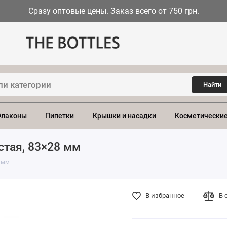
Сразу оптовые цены. Заказ всего от 750 грн.
Найти
лаконы
Пипетки
Крышки и насадки
Косметические
стая, 83×28 мм
 мм
В избранное
В 