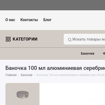
О нас
Контакты
Блог
КАТЕГОРИИ
Баночки
Ф
Баночка 100 мл алюминиевая серебри
Главная
Баночки
Баночка 100 мл алюминиевая серебристая, 83×28