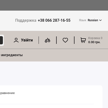
Поддержка
+38 066 287-16-55
Язык
Russian
Корзина
0
Увійти
0.00 грн.
 ингредиенты
сравнение