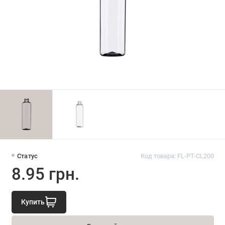
Статус
Код товара: FL-PT-CL200
8.95 грн.
Купить