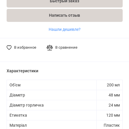
Быстрый заказ
Написать отзыв
Нашли дешевле?
В избранное
В сравнение
Характеристики
Об'єм
200 мл
Діаметр
48 мм
Діаметр горличка
24 мм
Етикетка
120 мм
Матеріал
Пластик