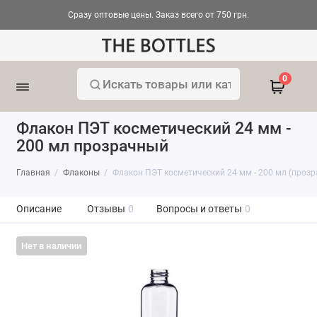
Сразу оптовые цены. Заказ всего от 750 грн.
0
Флакон ПЭТ косметический 24 мм -
200 мл прозрачный
Главная
Флаконы
Флакон ПЭТ косметический 24 мм - 200 мл (проз
Описание
Отзывы
0
Вопросы и ответы
0
Нет в наличии