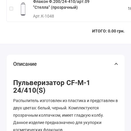
Флакон Ф.200/24-410/арт.09
"Стелла" (прозрачный)
1
Арт.
К-1048
ИТОГО:
0.00 грн.
Описание
Пульверизатор CF-M-1
24/410(S)
Распылитель изготовлен из пластика и представлен в
двух цветах: белый, черный. Комплектуются
прозрачным колпачком, имеет гладкую колбу.
Данное изделие предназначено для укупорки
косметических флаконов.