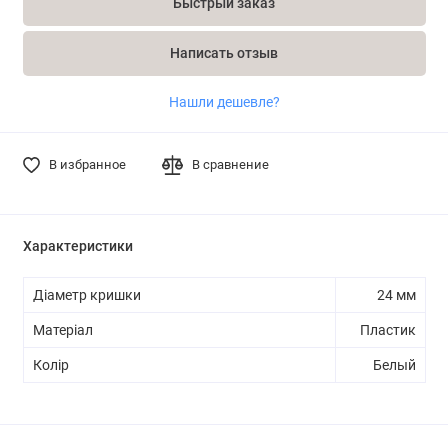
Быстрый заказ
Написать отзыв
Нашли дешевле?
В избранное
В сравнение
Характеристики
Діаметр кришки
24 мм
Матеріал
Пластик
Колір
Белый