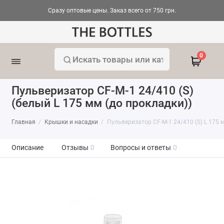
Сразу оптовые цены. Заказ всего от 750 грн.
0
Пульверизатор CF-M-1 24/410 (S)
(белый L 175 мм (до прокладки))
Главная
Крышки и насадки
Пульверизатор CF-M-1 24/410 (S) L 175 
Описание
Отзывы
0
Вопросы и ответы
0