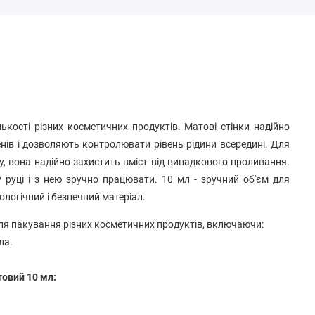
ькості різних косметичних продуктів. Матові стінки надійно
ів і дозволяють контролювати рівень рідини всередині. Для
 вона надійно захистить вміст від випадкового проливання.
 руці і з нею зручно працювати.
10 мл - зручний об'єм для
кологічний і безпечний матеріал.
ля пакування різних косметичних продуктів, включаючи:
ла.
товий 10 мл: