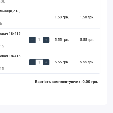
LGL
ьниця, d18,
1.50 грн.
1.50 грн.
2b
ювач 18/415
-
+
5.55 грн.
5.55 грн.
415
ювач 18/415
-
+
5.55 грн.
5.55 грн.
415
Вартість комплектуючих:
0.00 грн.