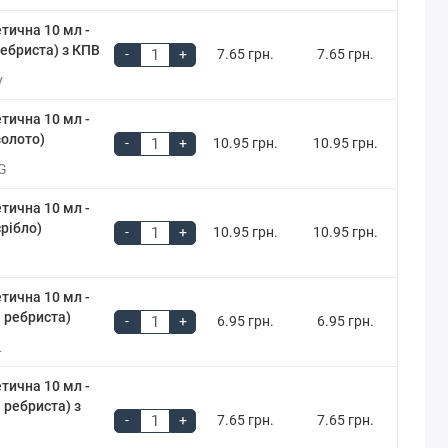
тична 10 мл -
ребриста) з КПВ
-
+
7.65 грн.
7.65 грн.
v
тична 10 мл -
золото)
-
+
10.95 грн.
10.95 грн.
G
тична 10 мл -
срібло)
-
+
10.95 грн.
10.95 грн.
тична 10 мл -
 ребриста)
-
+
6.95 грн.
6.95 грн.
L
тична 10 мл -
 ребриста) з
-
+
7.65 грн.
7.65 грн.