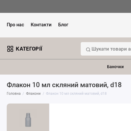
Про нас
Контакти
Блог
КАТЕГОРІЇ
Баночки
Флакон 10 мл скляний матовий, d18
Головна
Флакони
Флакон 10 мл скляний матовий, d18