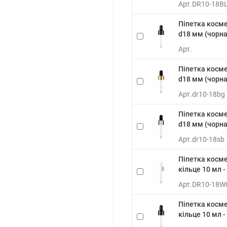
Арт.
DR10-18B
Піпетка косме
d18 мм (чорна
Арт.
Піпетка косме
d18 мм (чорна
Арт.
dr10-18bg
Піпетка косме
d18 мм (чорна
Арт.
dr10-18sb
Піпетка косм
кільце 10 мл -
Арт.
DR10-18W
Піпетка косм
кільце 10 мл -