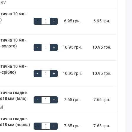
LRV
тична 10 мл -
)
-
+
6.95 грн.
6.95 грн.
тична 10 мл -
-золото)
-
+
10.95 грн.
10.95 грн.
тична 10 мл -
-срібло)
-
+
10.95 грн.
10.95 грн.
етична гладке
 d18 мм (біла)
-
+
7.65 грн.
7.65 грн.
Gl
етична гладке
 d18 мм (чорна)
-
+
7.65 грн.
7.65 грн.