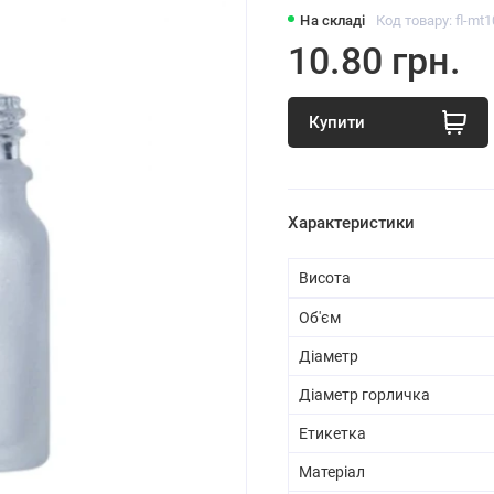
На складі
Код товару: fl-mt1
10.80 грн.
Купити
Характеристики
Висота
Об'єм
Діаметр
Діаметр горличка
Етикетка
Матеріал