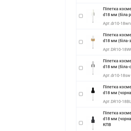
Піпетка косме
d18 мм (біла 
Арт.
dr10-18wr
Піпетка косме
d18 мм (біла-
Арт.
DR10-18W
Піпетка косме
d18 мм (біла-
Арт.
dr10-18sw
Піпетка косме
d18 мм (чорна
Арт.
DR10-18B
Піпетка косме
d18 мм (чорна
КПВ