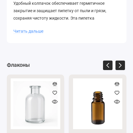
Удобный колпачок обеспечивает герметичное
закрытие и защищает пипетку от пыли и грязи,
сохраняя чистоту жидкости. Эта пипетка
предназначена для флаконов с диаметром горлышка
Читать дальше
20 мм.
В видео вы увидите как выглядит белая пипетка:
Флаконы