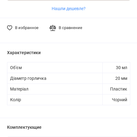
Нашли дешевле?
В избранное
В сравнение
Характеристики
Об'єм
30 мл
Діаметр горличка
20 мм
Матеріал
Пластик
Колір
Чорний
Комплектующие