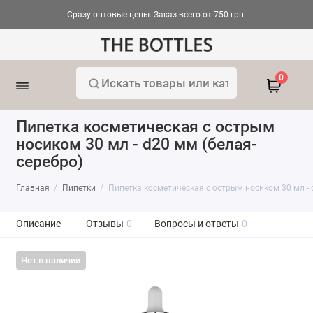
Сразу оптовые цены. Заказ всего от 750 грн.
0
Пипетка косметическая с острым
носиком 30 мл - d20 мм (белая-
серебро)
Главная
Пипетки
Пипетка косметическая с острым носиком 30 мл - 
Описание
Отзывы
0
Вопросы и ответы
0
Нет в наличии