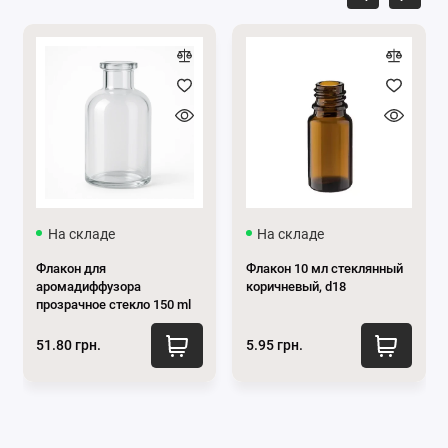
На складе
На складе
Флакон для
Флакон 10 мл стеклянный
аромадиффузора
коричневый, d18
прозрачное стекло 150 ml
51.80 грн.
5.95 грн.