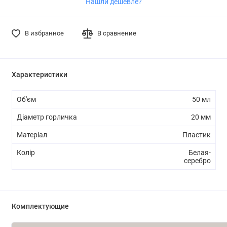
Нашли дешевле?
В избранное
В сравнение
Характеристики
Об'єм
50 мл
Діаметр горличка
20 мм
Матеріал
Пластик
Колір
Белая-
серебро
Комплектующие