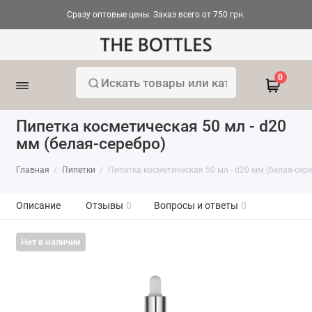
Сразу оптовые цены. Заказ всего от 750 грн.
0
Пипетка косметическая 50 мл - d20
мм (белая-серебро)
Главная
Пипетки
Пипетка косметическая 50 мл - d20 мм (белая-сер
Описание
Отзывы
0
Вопросы и ответы
0
Нет в наличии