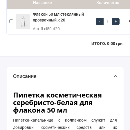
Название
Количество
Флакон 50 мл стеклянный
прозрачный, d20
-
+
1
Арт.
fl-cl50-d20
ИТОГО:
0.00 грн.
Описание
Пипетка косметическая
серебристо-белая для
флакона 50 мл
Пипетка-капельница с колпачком служит для
дозировки косметических средств или их