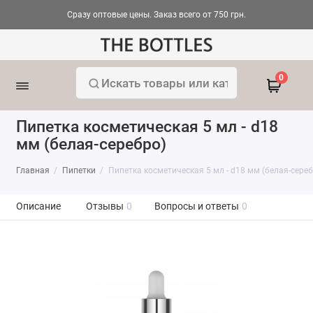
Сразу оптовые цены. Заказ всего от 750 грн.
0
Пипетка косметическая 5 мл - d18
мм (белая-серебро)
Главная
Пипетки
Пипетка косметическая 5 мл - d18 мм (белая-сереб
Описание
Отзывы
0
Вопросы и ответы
0