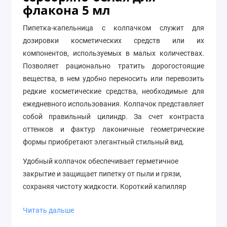
флакона 5 мл
Пипетка-капельница с колпачком служит для
дозировки косметических средств или их
компонентов, используемых в малых количествах.
Позволяет рационально тратить дорогостоящие
вещества, в нем удобно переносить или перевозить
редкие косметические средства, необходимые для
ежедневного использования. Колпачок представляет
собой правильный цилиндр. За счет контраста
оттенков и фактур лаконичные геометрические
формы приобретают элегантный стильный вид.
Удобный колпачок обеспечивает герметичное
закрытие и защищает пипетку от пыли и грязи,
сохраняя чистоту жидкости. Короткий капилляр
позволяет использовать пипетку для флаконов
Читать дальше
объемом 5 мл.