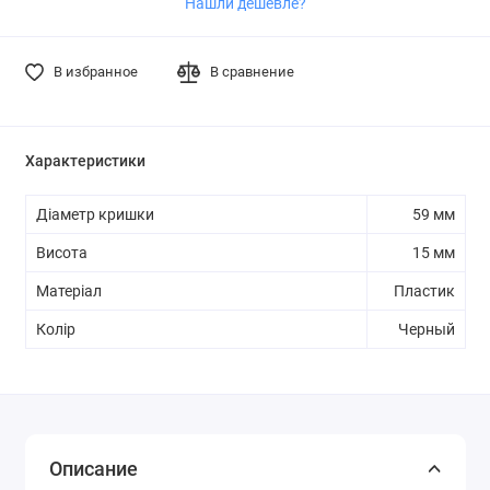
Нашли дешевле?
В избранное
В сравнение
Характеристики
Діаметр кришки
59 мм
Висота
15 мм
Матеріал
Пластик
Колір
Черный
Описание