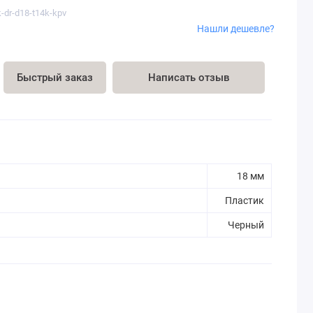
-dr-d18-t14k-kpv
Нашли дешевле?
Быстрый заказ
Написать отзыв
18 мм
Пластик
Черный