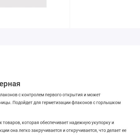
черная
лаконов с контролем первого открытия и может
ьницы. Подойдет для герметизации флаконов с горлышком
 товаров, которая обеспечивает надежную укупорку и
ии она легко закручивается и откручивается, что делает ее