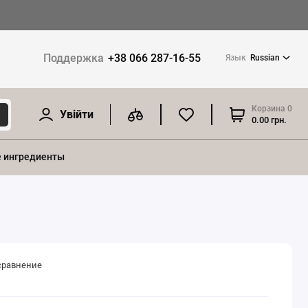
Поддержка
+38 066 287-16-55
Язык
Russian
Корзина
0
Увійти
0.00 грн.
 ингредиенты
сравнение