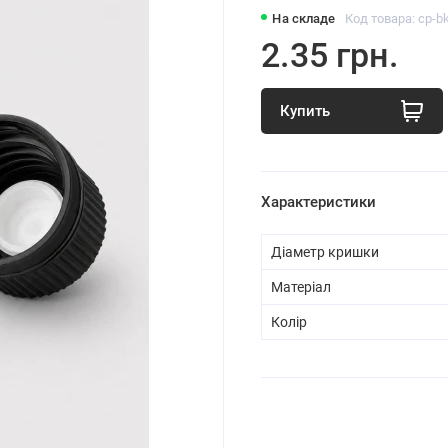
На складе
Код товара: cp-bk
2.35 грн.
Купить
Характеристики
Діаметр кришки
Матеріал
Колір