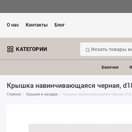
О нас
Контакты
Блог
КАТЕГОРИИ
Баночки
Ф
Крышка навинчивающаяся черная, d18
Главная
Крышки и насадки
Крышка навинчивающаяся черная, d18, 