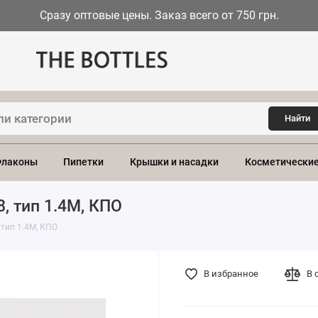
Сразу оптовые цены. Заказ всего от 750 грн.
Найти
лаконы
Пипетки
Крышки и насадки
Косметические
, тип 1.4М, КПО
тип 1.4М, КПО
В избранное
В 