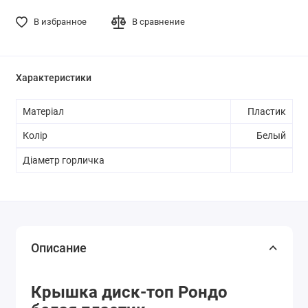
В избранное
В сравнение
Характеристики
Матеріал
Пластик
Колір
Белый
Діаметр горличка
Описание
Крышка диск-топ Рондо