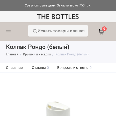
Сразу оптовые цены. Заказ всего от 750 грн.
0
Колпак Рондо (белый)
Главная
Крышки и насадки
Колпак Рондо (белый)
Описание
Отзывы
0
Вопросы и ответы
0