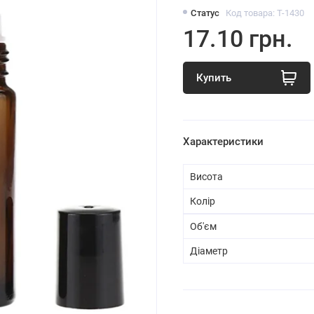
Статус
Код товара: T-1430
17.10 грн.
Купить
Характеристики
Висота
Колір
Об'єм
Діаметр