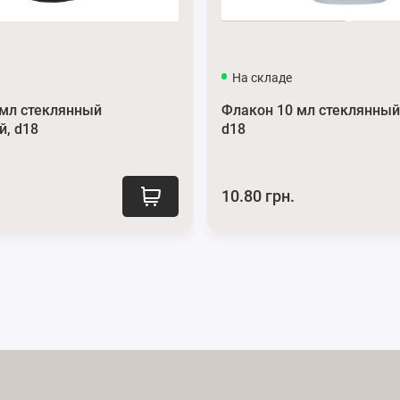
На складе
 мл стеклянный
Флакон 10 мл стеклянный
й, d18
d18
10.80 грн.