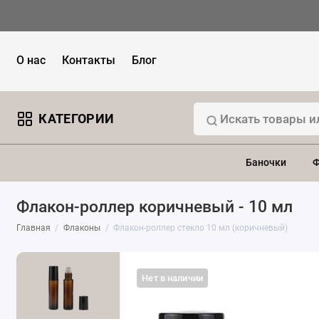
О нас
Контакты
Блог
КАТЕГОРИИ
Баночки
Ф
Флакон-роллер коричневый - 10 мл
Главная
Флаконы
Флакон-роллер стекло 10 мл (коричневый)
Нет в наличии