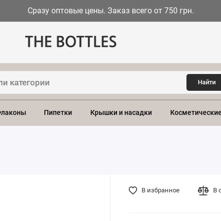
Сразу оптовые цены. Заказ всего от 750 грн.
Найти
лаконы
Пипетки
Крышки и насадки
Косметические
В избранное
В 