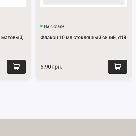
На складе
 матовый,
Флакон 10 мл стеклянный синий, d18
5.90 грн.