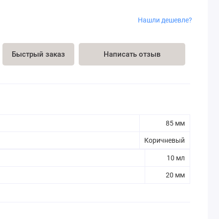
Нашли дешевле?
Быстрый заказ
Написать отзыв
85 мм
Коричневый
10 мл
20 мм