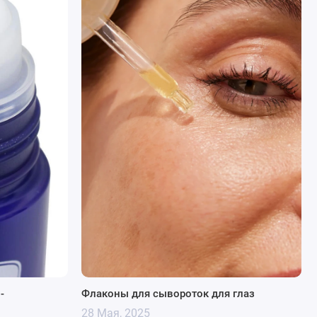
-
Флаконы для сывороток для глаз
28 Мая, 2025