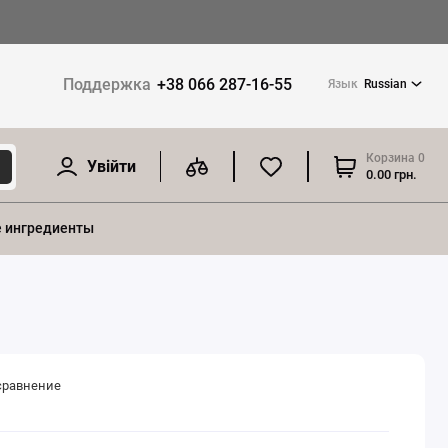
Поддержка
+38 066 287-16-55
Язык
Russian
Корзина
0
Увійти
0.00 грн.
 ингредиенты
сравнение