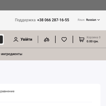
Поддержка
+38 066 287-16-55
Язык
Russian
Корзина
0
Увійти
0.00 грн.
 ингредиенты
сравнение