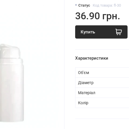
Статус
Код товара: fl-30
36.90 грн.
Купить
Характеристики
Об'єм
Діаметр
Матеріал
Колір