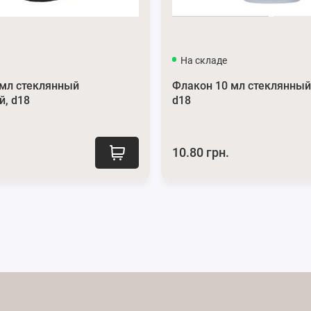
На складе
 мл стеклянный
Флакон 10 мл стеклянный
й, d18
d18
10.80 грн.