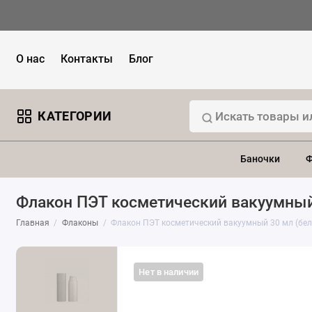
О нас
Контакты
Блог
КАТЕГОРИИ
Баночки
Ф
Флакон ПЭТ косметический вакуумны
Главная
Флаконы
Флакон ПЭТ косметический вакуумный 30 мл (бе
Нет в наличии