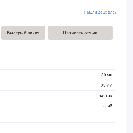
Нашли дешевле?
Быстрый заказ
Написать отзыв
30 мл
35 мм
Пластик
Білий