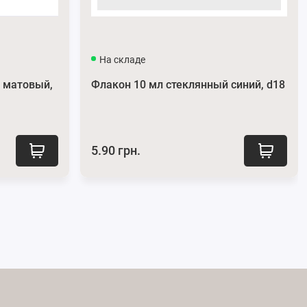
На складе
 матовый,
Флакон 10 мл стеклянный синий, d18
5.90 грн.