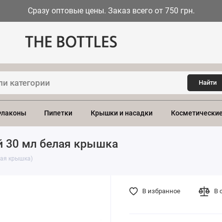
Сразу оптовые цены. Заказ всего от 750 грн.
Найти
лаконы
Пипетки
Крышки и насадки
Косметические
й 30 мл белая крышка
лая крышка)
В избранное
В 