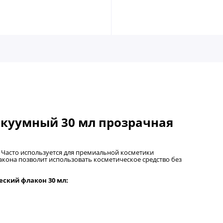
акуумный 30 мл прозрачная
. Часто используется для премиальной косметики
акона позволит использовать косметическое средство без
еский флакон 30 мл: