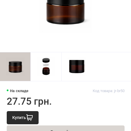
На складе
Код товара: jr-br50
27.75 грн.
Купить