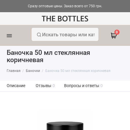
Сразу оптовые цены. Заказ всего от 750 грн.
0
Баночка 50 мл стеклянная
коричневая
Главная
Баночки
Баночка 50 мл стеклянная коричневая
Описание
Отзывы
0
Вопросы и ответы
0