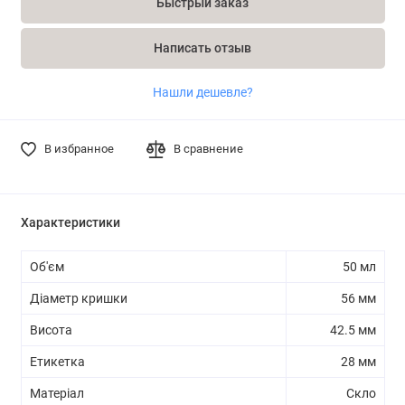
Быстрый заказ
Написать отзыв
Нашли дешевле?
В избранное
В сравнение
Характеристики
Об'єм
50 мл
Діаметр кришки
56 мм
Висота
42.5 мм
Етикетка
28 мм
Матеріал
Скло