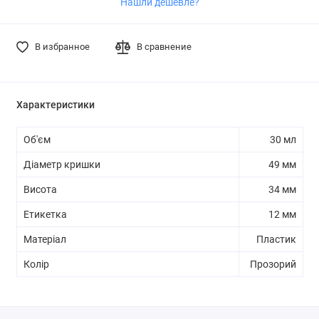
Нашли дешевле?
В избранное
В сравнение
Характеристики
Об'єм
30 мл
Діаметр кришки
49 мм
Висота
34 мм
Етикетка
12 мм
Матеріал
Пластик
Колір
Прозорий