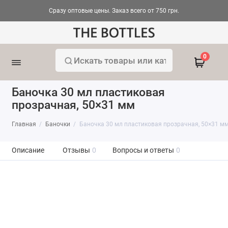
Сразу оптовые цены. Заказ всего от 750 грн.
0
Баночка 30 мл пластиковая
прозрачная, 50×31 мм
Главная
Баночки
Баночка 30 мл пластиковая прозрачная, 50×31 м
Описание
Отзывы
0
Вопросы и ответы
0