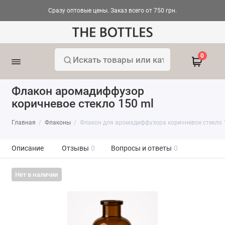
Сразу оптовые цены. Заказ всего от 750 грн.
0
Флакон аромадиффузор
коричневое стекло 150 ml
Главная
Флаконы
Флакон для аромадиффузора коричневое стекло 
Описание
Отзывы
0
Вопросы и ответы
0
Нет в наличии