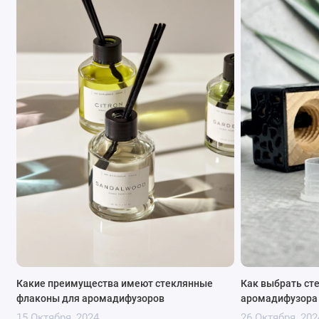
В видео можно посмотреть, как выглядит
коричневый флакон для аромадифузоров:
Какие преимущества имеют стеклянные
Как выбрать ст
флаконы для аромадифузоров
аромадифузора
15 Октября, 2024
26 Октября, 202