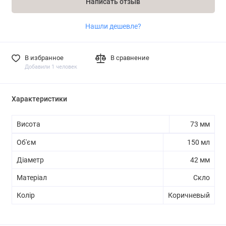
Написать отзыв
Нашли дешевле?
В избранное
В сравнение
Добавили 1 человек
Характеристики
Висота
73 мм
Об'єм
150 мл
Діаметр
42 мм
Матеріал
Скло
Колір
Коричневый