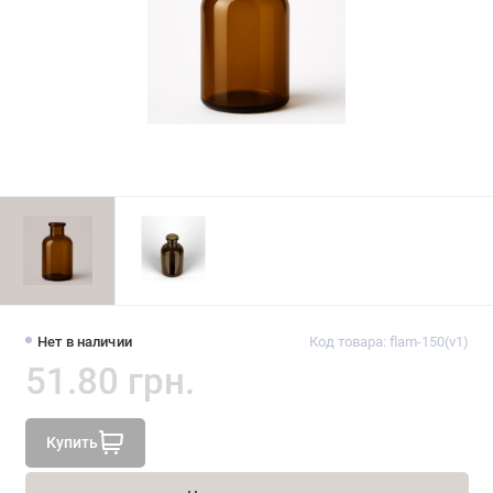
Нет в наличии
Код товара: flam-150(v1)
51.80 грн.
Купить