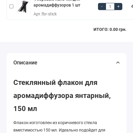
аромадиффузоров 1 шт
-
+
4
Арт.
fbr-stick
ИТОГО:
0.00 грн.
Описание
Стеклянный флакон для
аромадиффузора янтарный,
150 мл
Флакон изготовлен из коричневого стекла
вместимостью 150 мл. Идеально подойдет для