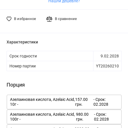
Нашли дешевле?
В избранное
В сравнение
Характеристики
Срок годности
9.02.2028
Номер партии
YT20260210
Порция
Азелаиновая кислота, Azelaic Acid,
157.00
- Срок:
10г -
грн.
02.2028
Азелаиновая кислота, Azelaic Acid,
980.00
- Срок:
100г -
грн.
02.2028