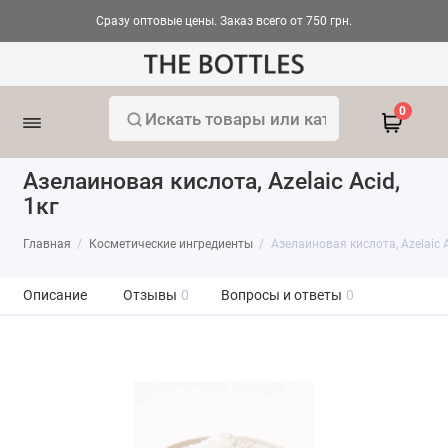
Сразу оптовые цены. Заказ всего от 750 грн.
0
Азелаиновая кислота, Azelaic Acid,
1кг
Главная
Косметические ингредиенты
Азелаиновая кислота, Azelaic A
Описание
Отзывы
0
Вопросы и ответы
0