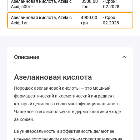
Азелаиновая кислота, Azelaic
3308.00
- Срок:
Acid, 500г -
грн.
02.2028
Азелаиновая кислота, Azelaic
4900.00
- Срок:
Acid, 1кг -
грн.
02.2028
Описание
Азелаиновая кислота
Порошок азелаиновой кислоты — это мощный
фармацевтический и косметический ингредиент,
который ценится за свою многофункциональность.
Чаще всего его используют в дерматологии и уходе
за кожей.
Ее универсальность и эффективность делают ее
ценным дополнением к местным средствам лечения,