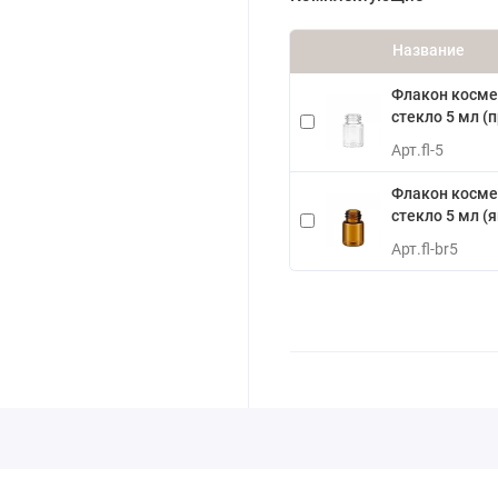
Название
Флакон косме
стекло 5 мл (
Арт.
fl-5
Флакон косме
стекло 5 мл (
Арт.
fl-br5