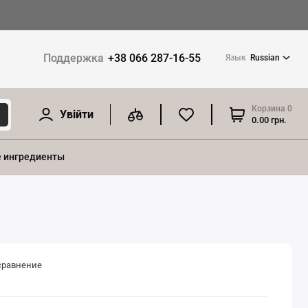
Поддержка
+38 066 287-16-55
Язык
Russian
Корзина
0
Увійти
0.00 грн.
 ингредиенты
сравнение