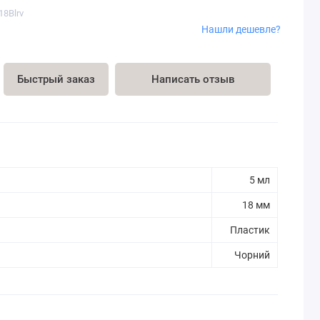
18Blrv
Нашли дешевле?
Быстрый заказ
Написать отзыв
5 мл
18 мм
Пластик
Чорний