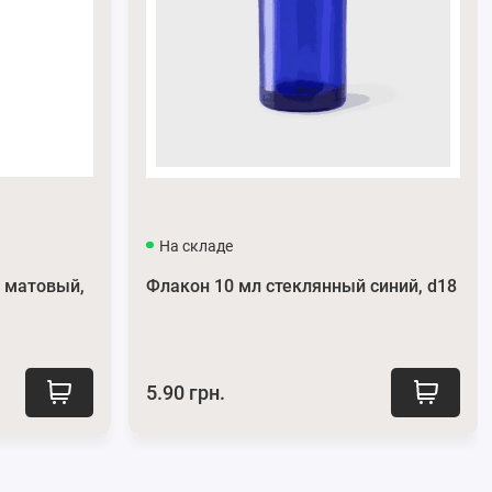
На складе
 матовый,
Флакон 10 мл стеклянный синий, d18
5.90 грн.