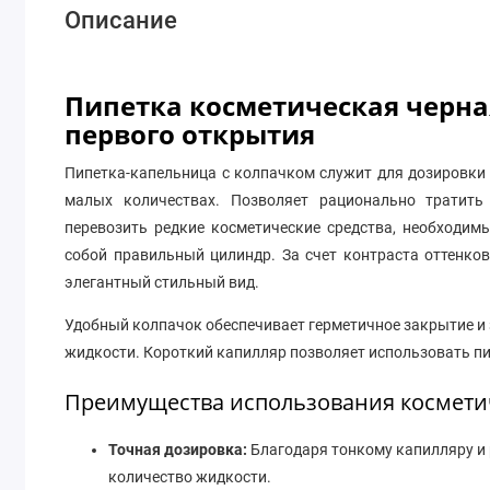
Описание
Пипетка косметическая черна
первого открытия
Пипетка-капельница с колпачком служит для дозировки 
малых количествах. Позволяет рационально тратить
перевозить редкие косметические средства, необходим
собой правильный цилиндр. За счет контраста оттенк
элегантный стильный вид.
Удобный колпачок обеспечивает герметичное закрытие и 
жидкости. Короткий капилляр позволяет использовать пи
Преимущества использования косметич
Точная дозировка:
Благодаря тонкому капилляру и 
количество жидкости.