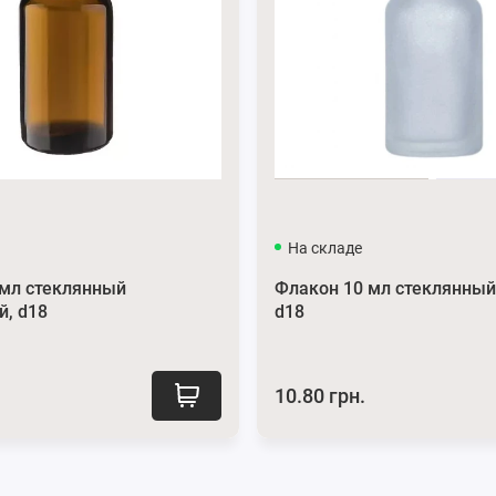
На складе
 мл стеклянный
Флакон 10 мл стеклянный
й, d18
d18
10.80 грн.