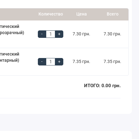
Количество
Цена
Всего
тический
прозрачный)
-
+
7.30 грн.
7.30 грн.
тический
янтарный)
-
+
7.35 грн.
7.35 грн.
ИТОГО:
0.00 грн.