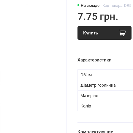
На складе
Код товара: DR5-
7.75 грн.
Купить
Характеристики
Об'єм
Діаметр горличка
Матеріал
Колір
Комплектующие