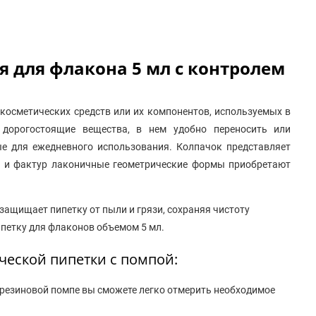
я для флакона 5 мл с контролем
косметических средств или их компонентов, используемых в
 дорогостоящие вещества, в нем удобно переносить или
ые для ежедневного использования. Колпачок представляет
ов и фактур лаконичные геометрические формы приобретают
защищает пипетку от пыли и грязи, сохраняя чистоту
петку для флаконов объемом 5 мл.
еской пипетки с помпой:
резиновой помпе вы сможете легко отмерить необходимое