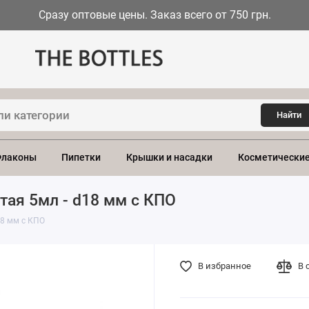
Сразу оптовые цены. Заказ всего от 750 грн.
Найти
лаконы
Пипетки
Крышки и насадки
Косметические
тая 5мл - d18 мм с КПО
18 мм с КПО
В избранное
В 